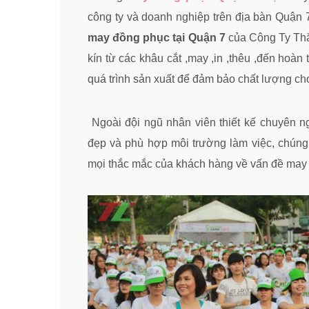
công ty và doanh nghiệp trên địa bàn Quận 
may đồng phục tại Quận 7
của Công Ty Thắ
kín từ các khâu cắt ,may ,in ,thêu ,đến hoàn
quá trình sản xuất để đảm bảo chất lượng c
Ngoài đội ngũ nhân viên thiết kế chuyên n
đẹp và phù hợp môi trường làm việc, chúng 
mọi thắc mắc của khách hàng về vấn đề may