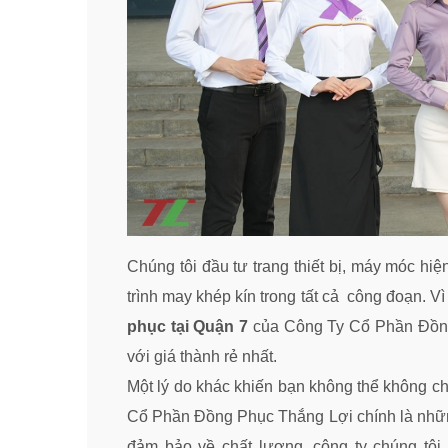
Chúng tôi đầu tư trang thiết bị, máy móc hi
trình may khép kín trong tất cả công đoạn. 
phục tại Quận 7
của Công Ty Cổ Phần Đồng 
với giá thành rẻ nhất.
Một lý do khác khiến bạn không thể không c
Cổ Phần Đồng Phục Thắng Lợi chính là những
đảm bảo về chất lượng, công ty chúng tôi 