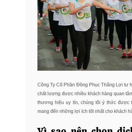
Công Ty Cổ Phần Đồng Phục Thắng Lợi tự h
chất lượng được nhiều khách hàng quan tâm 
thương hiệu uy tín, chúng tôi ý thức được
mang đến những lợi ích tốt nhất cho khách h
Vì sao nên chọn dịc