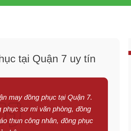
ục tại Quận 7 uy tín
ận may đồng phục tại Quận 7.
 phục sơ mi văn phòng, đồng
 áo thun công nhân, đồng phục