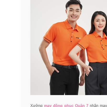
Xưởng
may đồng phục Quận 7
nhận may 