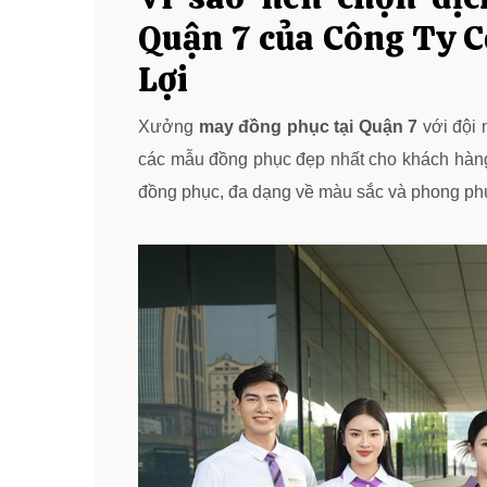
Quận 7 của Công Ty 
Lợi
Xưởng
may đồng phục tại Quận 7
với đội n
các mẫu đồng phục đẹp nhất cho khách hàng
đồng phục, đa dạng về màu sắc và phong phú 