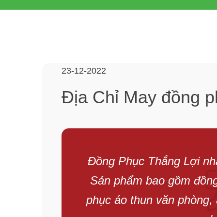
23-12-2022
Địa Chỉ May đồng ph
Đồng Phục Thắng Lợi nh
Sản phẩm bao gồm đồng
phục áo thun văn phòng,