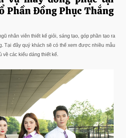
Cổ Phần Đồng Phục Thắng
gũ nhân viên thiết kế giỏi, sáng tạo, góp phần tạo ra
. Tại đây quý khách sẽ có thể xem được nhiều mẫu
về các kiểu dáng thiết kế.