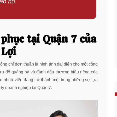
ảo hộ.
phục tại Quận 7 của
 Lợi
ông chỉ đơn thuần là hình ảnh đại diện cho một công
 ưu để quảng bá và đánh dấu thương hiệu riêng của
o nhân viên đang trở thành một trong những sự lựa
 ty doanh nghiệp tại Quận 7.