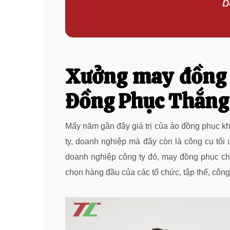
b
Xưởng may đồng 
Đồng Phục Thắng
Mấy năm gần đây giá trị của áo đồng phục kh
ty, doanh nghiệp mà đây còn là công cụ tối
doanh nghiệp công ty đó, may đồng phục ch
chọn hàng đầu của các tổ chức, tập thể, công