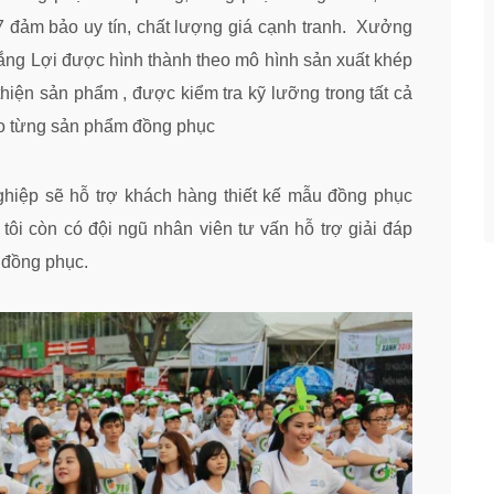
7 đảm bảo uy tín, chất lượng giá cạnh tranh. Xưởng
ng Lợi được hình thành theo mô hình sản xuất khép
 thiện sản phẩm , được kiểm tra kỹ lưỡng trong tất cả
ho từng sản phẩm đồng phục
ghiệp sẽ hỗ trợ khách hàng thiết kế mẫu đồng phục
tôi còn có đội ngũ nhân viên tư vấn hỗ trợ giải đáp
 đồng phục.