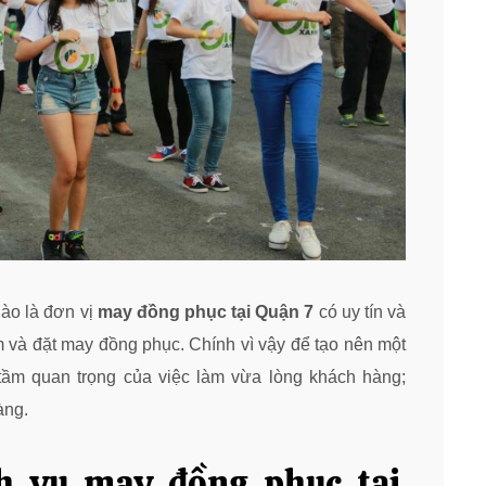
ào là đơn vị
may đồng phục tại Quận 7
có uy tín và
và đặt may đồng phục. Chính vì vậy để tạo nên một
 tầm quan trọng của việc làm vừa lòng khách hàng;
àng.
h vụ may đồng phục tại