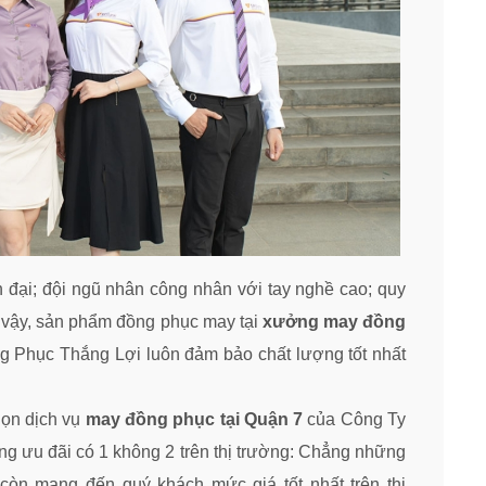
ện đại; đội ngũ nhân công nhân với tay nghề cao; quy
Vì vậy, sản phẩm đồng phục may tại
xưởng may đồng
Phục Thắng Lợi luôn đảm bảo chất lượng tốt nhất
họn dịch vụ
may đồng phục tại Quận 7
của Công Ty
 ưu đãi có 1 không 2 trên thị trường: Chẳng những
còn mang đến quý khách mức giá tốt nhất trên thị