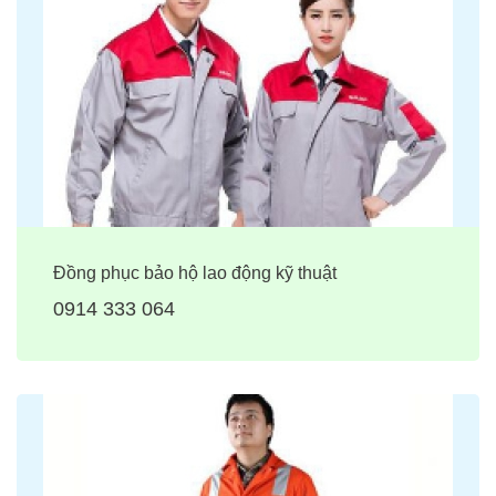
Đồng phục bảo hộ lao động kỹ thuật
0914 333 064