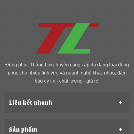
Đồng phục Thắng Lợi chuyên cung cấp đa dạng loại đồng
phục cho nhiều lĩnh vực và ngành nghề khác nhau, đảm
bảo uy tín - chất lượng - giá rẻ.
Liên kết nhanh
Sản phẩm