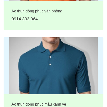
Áo thun đồng phục văn phòng
0914 333 064
Áo thun đồng phục màu xanh ve