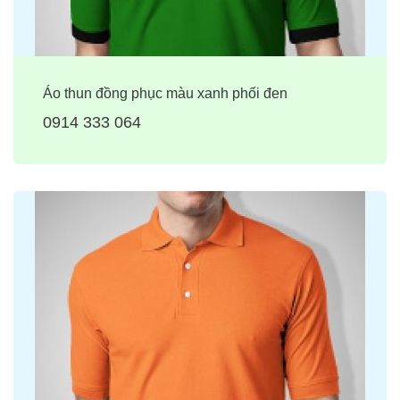
Áo thun đồng phục màu xanh phối đen
0914 333 064