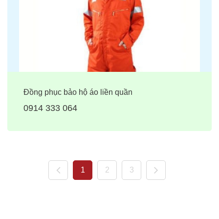
Đồng phục bảo hộ áo liền quần
0914 333 064
1
2
3