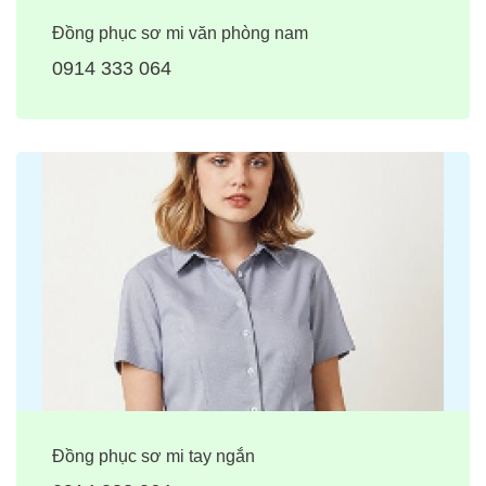
Đồng phục sơ mi văn phòng nam
0914 333 064
Đồng phục sơ mi tay ngắn