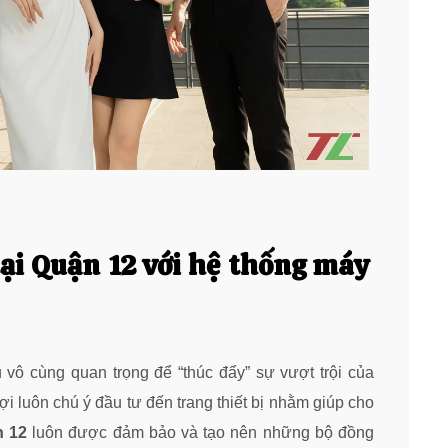
ại Quận 12 với hệ thống máy
u vô cùng quan trọng để “thúc đẩy” sự vượt trội của
 luôn chú ý đầu tư đến trang thiết bị nhằm giúp cho
n 12
luôn được đảm bảo và tạo nên những bộ đồng