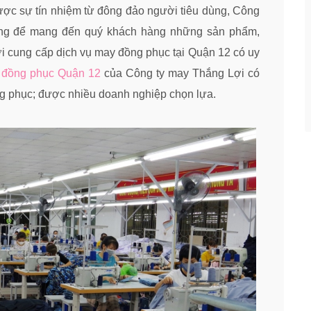
ợc sự tín nhiệm từ đông đảo người tiêu dùng, Công
ắng để mang đến quý khách hàng những sản phẩm,
nơi cung cấp dịch vụ may đồng phục tại Quận 12 có uy
 đồng phục Quận 12
của Công ty may Thắng Lợi có
g phục; được nhiều doanh nghiệp chọn lựa.