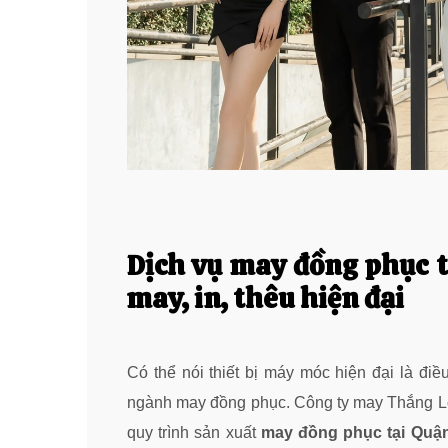
Dịch vụ may đồng phục t
may, in, thêu hiện đại
Có thể nói thiết bị máy móc hiện đại là điề
ngành may đồng phục. Công ty may Thắng Lợi
quy trình sản xuất
may đồng phục tại Quậ