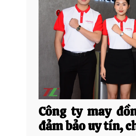
Công ty may đồn
đảm bảo uy tín, ch