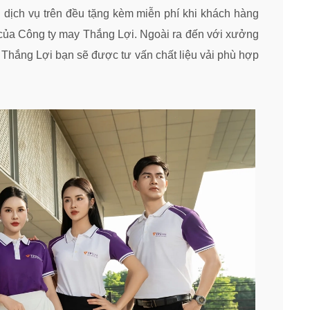
g dịch vụ trên đều tặng kèm miễn phí khi khách hàng
 của Công ty may Thắng Lợi. Ngoài ra đến với xưởng
Thắng Lợi bạn sẽ được tư vấn chất liệu vải phù hợp