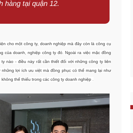
h hàng tại quận 12.
iện cho một công ty, doanh nghiệp mà đây còn là công cụ
ng của doanh, nghiệp công ty đó. Ngoài ra việc mặc đồng
y nào - điều này rất cần thiết đối với những công ty liên
 những lợi ích ưu việt mà đồng phục có thể mang lại như
 không thể thiếu trong các công ty doanh nghiệp .