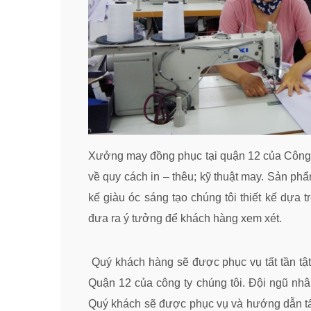
Xưởng may đồng phục tại quận 12 của Công t
về quy cách in – thêu; kỹ thuật may. Sản ph
kế giàu óc sáng tạo chúng tôi thiết kế dựa
đưa ra ý tưởng để khách hàng xem xét.
Quý khách hàng sẽ được phục vụ tất tần tật
Quận 12 của công ty chúng tôi. Đội ngũ nhâ
Quý khách sẽ được phục vụ và hướng dẫn tất 