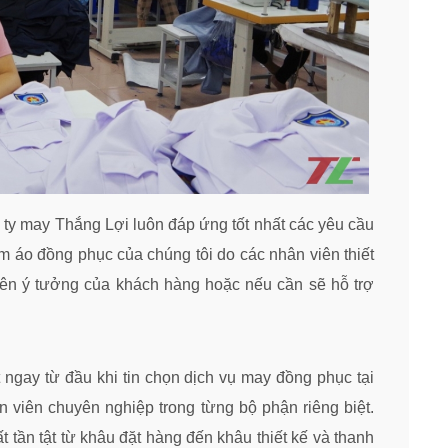
y may Thắng Lợi luôn đáp ứng tốt nhất các yêu cầu
ẩm áo đồng phục của chúng tôi do các nhân viên thiết
 trên ý tưởng của khách hàng hoặc nếu cần sẽ hỗ trợ
 ngay từ đầu khi tin chọn dịch vụ may đồng phục tại
n viên chuyên nghiệp trong từng bộ phận riêng biệt.
tần tật từ khâu đặt hàng đến khâu thiết kế và thanh