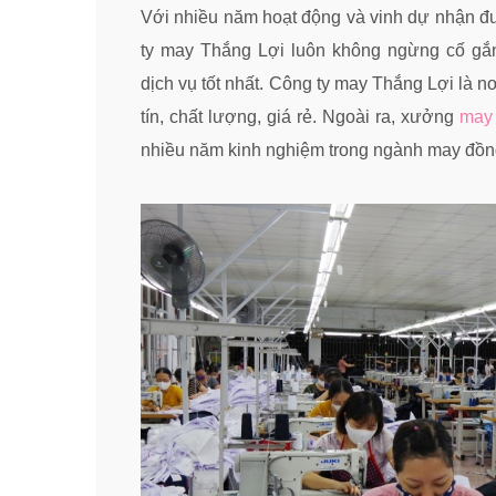
Với nhiều năm hoạt động và vinh dự nhận đư
ty may Thắng Lợi luôn không ngừng cố g
dịch vụ tốt nhất. Công ty may Thắng Lợi là 
tín, chất lượng, giá rẻ. Ngoài ra, xưởng
may
nhiều năm kinh nghiệm trong ngành may đồn